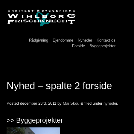
Rådgivning
Ejendomme
Nyheder
Kontakt os
Forside
Byggeprojekter
Nyhed – spalte 2 forside
Posted
december 23rd, 2011
by
Mai Skou
&
filed under
nyheder
.
>> Byggeprojekter